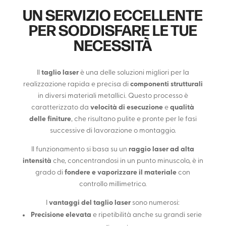
UN SERVIZIO ECCELLENTE
PER SODDISFARE LE TUE
NECESSITÀ
Il
taglio laser
è una delle soluzioni migliori per la
realizzazione rapida e precisa di
componenti strutturali
in diversi materiali metallici. Questo processo è
caratterizzato da
velocità di esecuzione
e
qualità
delle finiture
, che risultano pulite e pronte per le fasi
successive di lavorazione o montaggio.
Il funzionamento si basa su un
raggio laser ad alta
intensità
che, concentrandosi in un punto minuscolo, è in
grado di
fondere e vaporizzare il materiale
con
controllo millimetrico.
I
vantaggi del taglio laser
sono numerosi:
Precisione elevata
e ripetibilità anche su grandi serie