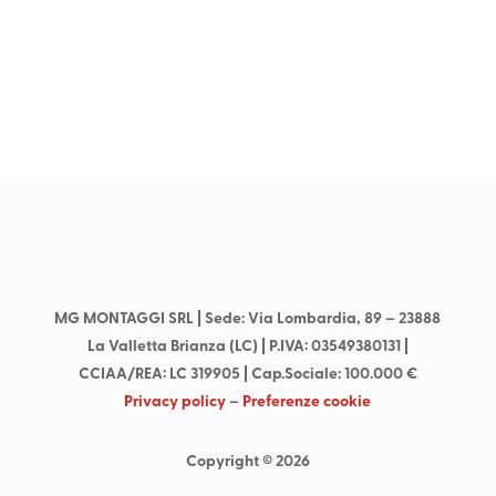
Contattaci per richiedere i nostri servizi
Contattaci
MG MONTAGGI SRL
| Sede: Via Lombardia, 89 –
23888
La Valletta Brianza (LC) | P.IVA: 03549380131 |
CCIAA/REA: LC 319905 | Cap.Sociale: 100.000 €
Privacy policy
–
Preferenze cookie
Copyright © 2026