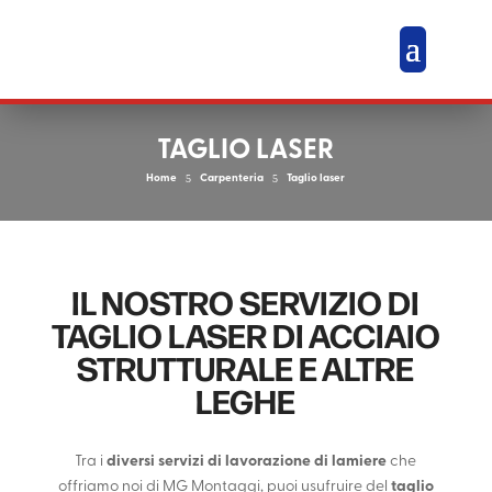
TAGLIO LASER
Home
5
Carpenteria
5
Taglio laser
IL NOSTRO SERVIZIO DI
TAGLIO LASER DI ACCIAIO
STRUTTURALE E ALTRE
LEGHE
Tra i
diversi servizi di lavorazione di lamiere
che
offriamo noi di MG Montaggi, puoi usufruire del
taglio