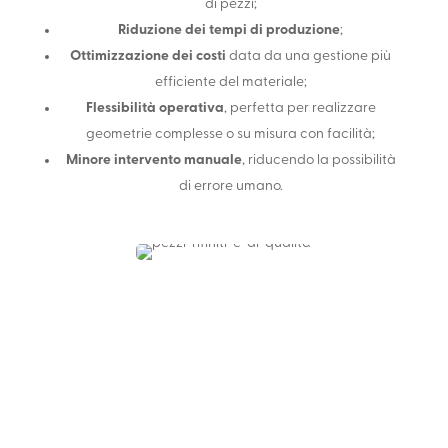
di pezzi;
Riduzione dei tempi di produzione
;
Ottimizzazione dei costi
data da una gestione più
efficiente del materiale;
Flessibilità operativa
, perfetta per realizzare
geometrie complesse o su misura con facilità;
Minore intervento manuale
, riducendo la possibilità
di errore umano.
REALIZZA CON NOI
GRANDI OPERE
METALLICHE