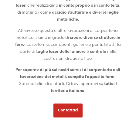
laser
, che realizziamo
in conto proprio o in conto terzi
,
di materiali come
acciaio strutturale
e diverse
leghe
metalliche
.
Attraverso questa e altre lavorazioni di carpenteria
metallica, siamo in grado di
creare diverse strutture in
ferro
, casseforme, carroponti, gallerie e ponti. Infatti, la
parte di
taglio laser delle lamiere
è
centrale
nelle
costruzioni di questo tipo.
Per saperne di più sui nostri servizi di carpenteria e di
lavorazione dei metalli, compila l’apposito form!
Saremo felici di aiutarti. Ci trovi operativi su
tutto il
territorio italiano
.
Contattaci