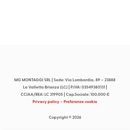
Contattaci per richiedere i nostri servizi
Contattaci
MG MONTAGGI SRL
| Sede: Via Lombardia, 89 –
23888
La Valletta Brianza (LC) | P.IVA: 03549380131 |
CCIAA/REA: LC 319905 | Cap.Sociale: 100.000 €
Privacy policy
–
Preferenze cookie
Copyright © 2026