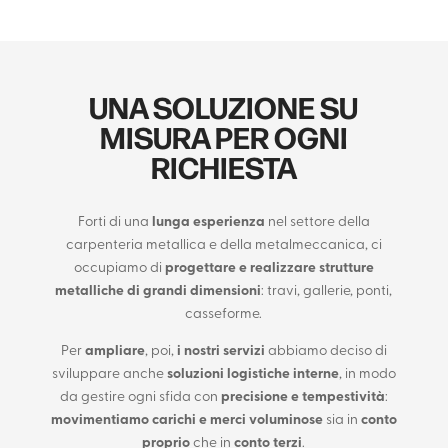
UNA SOLUZIONE SU
MISURA PER OGNI
RICHIESTA
Forti di una
lunga esperienza
nel settore della
carpenteria metallica e della metalmeccanica, ci
occupiamo di
progettare e realizzare strutture
metalliche
di grandi dimensioni
: travi, gallerie, ponti,
casseforme.
Per
ampliare
, poi,
i nostri servizi
abbiamo deciso di
sviluppare anche
soluzioni logistiche interne
, in modo
da gestire ogni sfida con
precisione e tempestività
:
movimentiamo carichi e merci voluminose
sia in
conto
proprio
che in
conto terzi
.