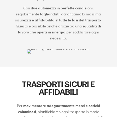
Con
due automezzi in perfette condizioni
,
regolarmente
tagliandati
, garantiamo la massima
sicurezza e affidabilità
in
tutte le fasi del trasporto
.
Questo è possibile anche grazie ad una
squadra di
lavoro
che
opera in sinergia
per soddisfare ogni
necessità.
TRASPORTI SICURI E
AFFIDABILI
Per
movimentare adeguatamente merci e carichi
voluminosi
, pianifichiamo ogni trasporto in modo