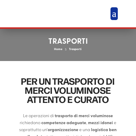
TRASPORTI
Home
5
Trasporti
PER UN TRASPORTO DI
MERCI VOLUMINOSE
ATTENTO E CURATO
Le operazioni di
trasporto di merci voluminose
richiedono
competenze adeguate
,
mezzi idonei
e
soprattutto un’
organizzazione
e una
logistica ben